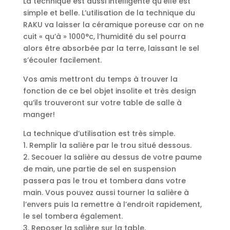
La technique est aussi intelligente qu’elle est
simple et belle. L’utilisation de la technique du
RAKU va laisser la céramique poreuse car on ne
cuit « qu’à » 1000°c, l’humidité du sel pourra
alors être absorbée par la terre, laissant le sel
s’écouler facilement.
Vos amis mettront du temps à trouver la
fonction de ce bel objet insolite et très design
qu’ils trouveront sur votre table de salle à
manger!
La technique d’utilisation est très simple.
1. Remplir la salière par le trou situé dessous.
2. Secouer la salière au dessus de votre paume
de main, une partie de sel en suspension
passera pas le trou et tombera dans votre
main. Vous pouvez aussi tourner la salière à
l’envers puis la remettre à l’endroit rapidement,
le sel tombera également.
3. Reposer la salière sur la table.