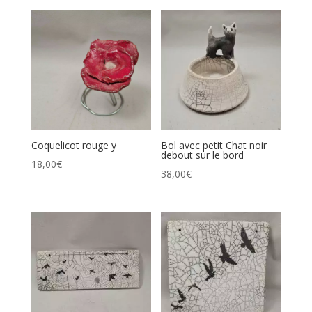
Coquelicot rouge y
Bol avec petit Chat noir
debout sur le bord
18,00
€
38,00
€