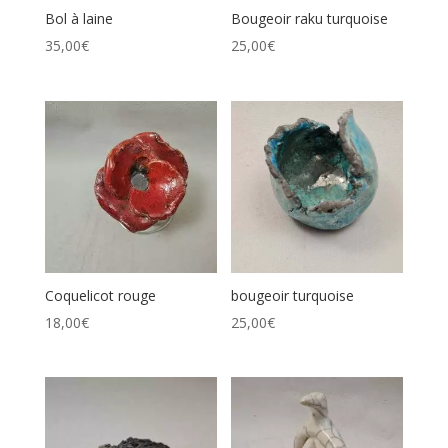
Bol à laine
Bougeoir raku turquoise
35,00
€
25,00
€
Coquelicot rouge
bougeoir turquoise
18,00
€
25,00
€