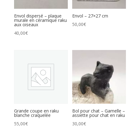
Envol dispersé – plaque
Envol – 27×27 cm
murale en céramique raku
50,00
€
aux oiseaux
40,00
€
Grande coupe en raku
Bol pour chat – Gamelle –
blanche craquelée
assiette pour chat en raku
55,00
€
30,00
€