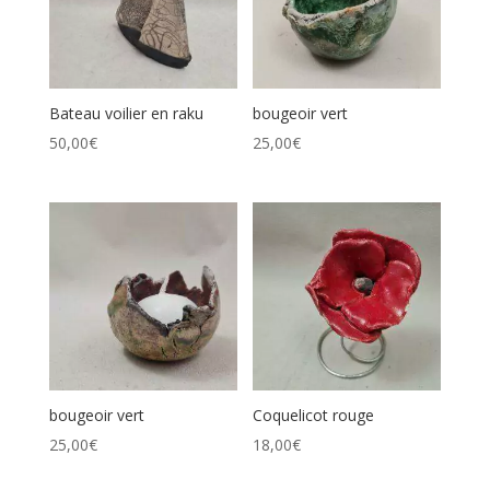
Bateau voilier en raku
bougeoir vert
50,00
€
25,00
€
bougeoir vert
Coquelicot rouge
25,00
€
18,00
€