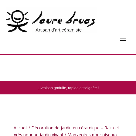
Paiement sécurisé !
Livraison gratuite, rapide et soignée !
Fabrication française !
Accueil
/
Décoration de jardin en céramique – Raku et
grès pour un jardin vivant
/
Mangeoires pour oiseaux