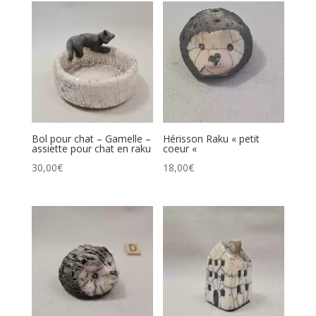
Bol pour chat – Gamelle –
Hérisson Raku « petit
assiette pour chat en raku
coeur «
30,00
€
18,00
€