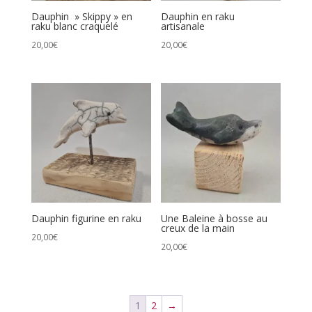
Dauphin » Skippy » en
Dauphin en raku
raku blanc craquelé
artisanale
20,00
€
20,00
€
Dauphin figurine en raku
Une Baleine à bosse au
creux de la main
20,00
€
20,00
€
1
2
→