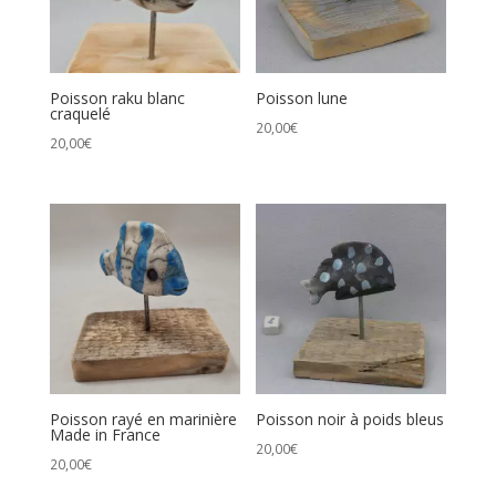
Poisson raku blanc
Poisson lune
craquelé
20,00
€
20,00
€
Poisson rayé en marinière
Poisson noir à poids bleus
Made in France
20,00
€
20,00
€