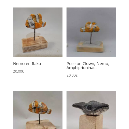
Nemo en Raku
Poisson Clown, Nemo,
Amphiprioninae..
20,00
€
20,00
€