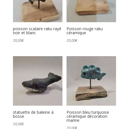
poisson scalaire raku rayé
Poisson rouge raku
noir et blanc
céramique
20,00
€
20,00
€
statuette de baleine à
Poisson bleu turquoise
bosse
céramique décoration
marine
20,00
€
20,00
€