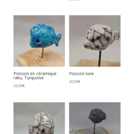
Poisson en céramique
Poisson lune
raku, Turquoise
20,00
€
20,00
€