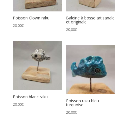
Poisson Clown raku
Baleine à bosse artisanale
et originale
20,00
€
20,00
€
Poisson blanc raku
Poisson raku bleu
20,00
€
turquoise
20,00
€