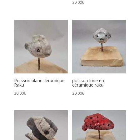
20,00
€
Poisson blanc céramique
poisson lune en
Raku
céramique raku
20,00
€
20,00
€