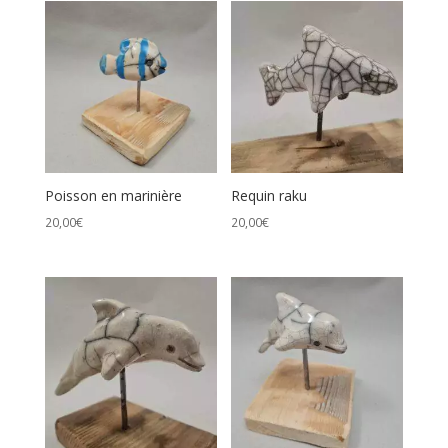
Poisson en marinière
Requin raku
20,00
€
20,00
€