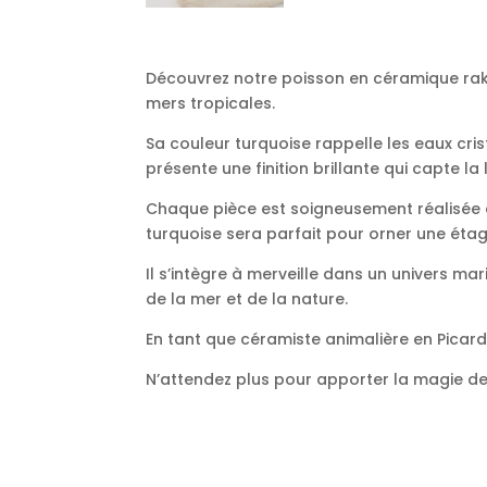
Découvrez notre poisson en céramique rak
mers tropicales.
Sa couleur turquoise rappelle les eaux cri
présente une finition brillante qui capte la 
Chaque pièce est soigneusement réalisée en
turquoise sera parfait pour orner une éta
Il s’intègre à merveille dans un univers m
de la mer et de la nature.
En tant que céramiste animalière en Picar
N’attendez plus pour apporter la magie de 