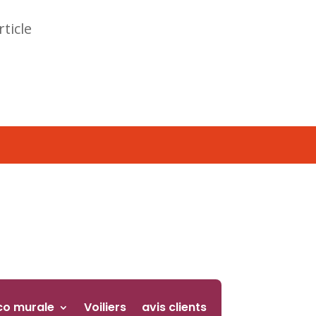
rticle
co murale
Voiliers
avis clients