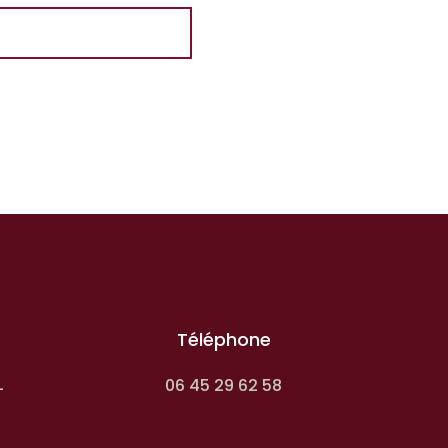
Téléphone
06 45 29 62 58
-