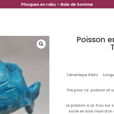
Phoques en raku – Baie de Somme
Poisson e
Céramique RAKU Longueur 
Prix pour ce poisson et u
Le poisson a un trou sur s
socle en bois muni d’un c