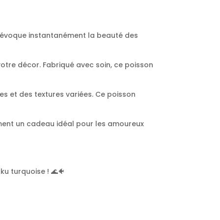
e évoque instantanément la beauté des
votre décor. Fabriqué avec soin, ce poisson
es et des textures variées. Ce poisson
lement un cadeau idéal pour les amoureux
u turquoise ! 🌊🐠