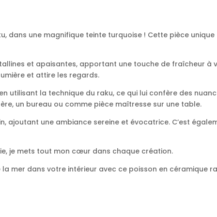
u, dans une magnifique teinte turquoise ! Cette pièce uniqu
stallines et apaisantes, apportant une touche de fraîcheur à 
lumière et attire les regards.
 utilisant la technique du raku, ce qui lui confère des nuanc
gère, un bureau ou comme pièce maîtresse sur une table.
arin, ajoutant une ambiance sereine et évocatrice. C’est éga
die, je mets tout mon cœur dans chaque création.
la mer dans votre intérieur avec ce poisson en céramique rak