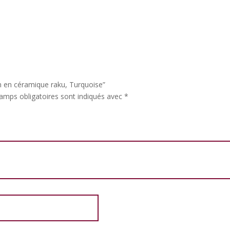
on en céramique raku, Turquoise”
amps obligatoires sont indiqués avec
*