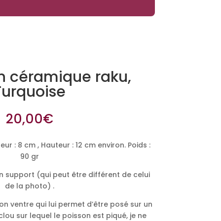
n céramique raku,
Turquoise
20,00
€
: 8 cm , Hauteur : 12 cm environ. Poids :
90 gr
n support (qui peut être différent de celui
de la photo) .
on ventre qui lui permet d’être posé sur un
lou sur lequel le poisson est piqué, je ne