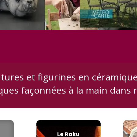
tures et figurines en céramiqu
ques façonnées à la main dans 
Le Raku