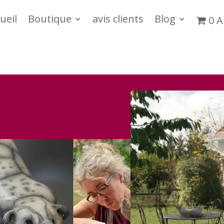
ueil
Boutique
avis clients
Blog
0 A