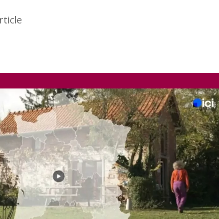
rticle