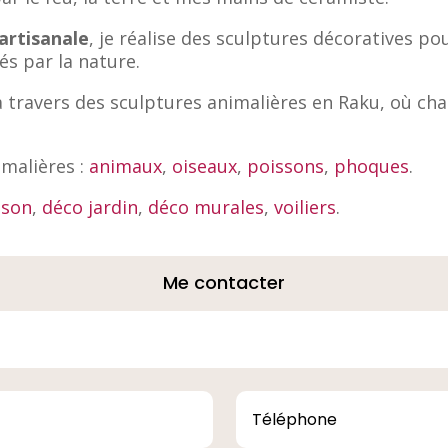
artisanale
, je réalise des sculptures décoratives pou
és par la nature.
travers des sculptures animalières en Raku, où ch
malières :
animaux
,
oiseaux
,
poissons
,
phoques
.
ison
,
déco jardin
,
déco murales
,
voiliers
.
Me contacter