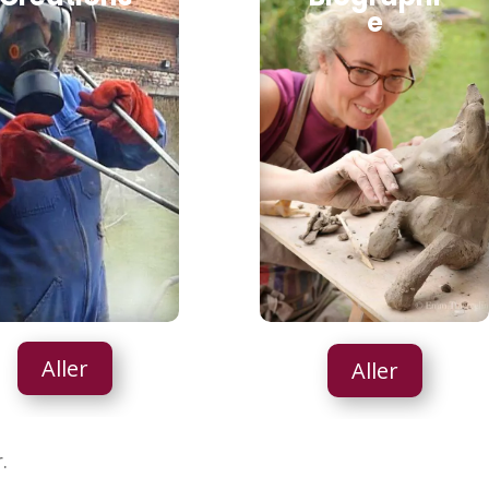
e
Aller
Aller
.