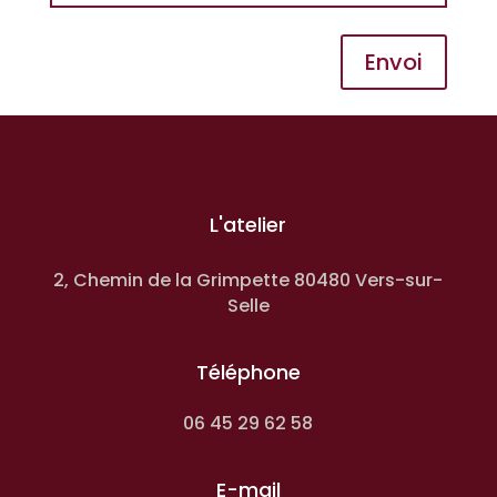
Envoi
L'atelier
2, Chemin de la Grimpette 80480 Vers-sur-
Selle
Téléphone
06 45 29 62 58
E-mail