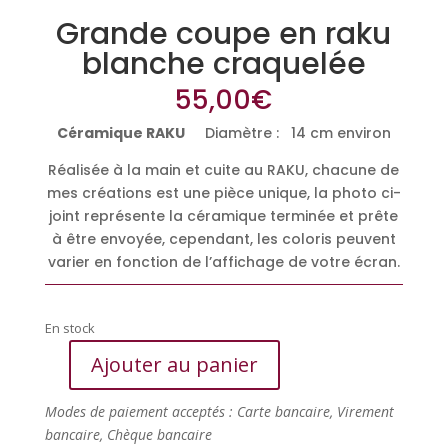
Grande coupe en raku
blanche craquelée
55,00
€
Céramique RAKU
Diamètre : 14 cm environ
Réalisée à la main et cuite au RAKU, chacune de
mes créations est une pièce unique, la photo ci-
joint représente la céramique terminée et prête
à être envoyée, cependant, les coloris peuvent
varier en fonction de l’affichage de votre écran.
En stock
Ajouter au panier
quantité
de
Modes de paiement acceptés : Carte bancaire, Virement
Grande
bancaire, Chèque bancaire
coupe