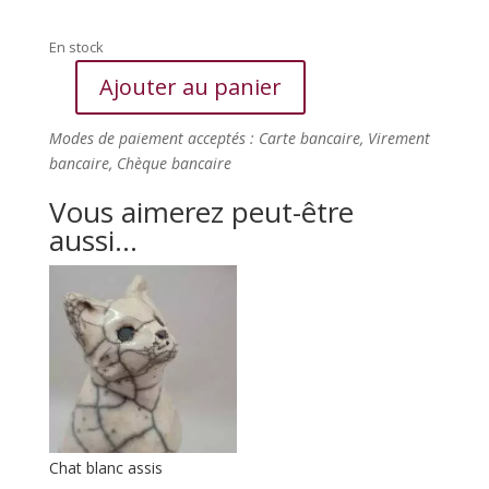
En stock
Ajouter au panier
quantité
de
Modes de paiement acceptés : Carte bancaire, Virement
Chat
bancaire, Chèque bancaire
blanc
assis
Vous aimerez peut-être
aussi…
Chat blanc assis