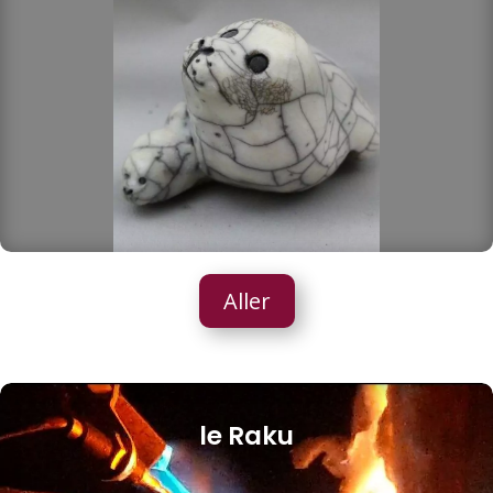
Aller
le Raku