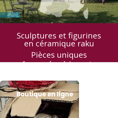
Sculptures et figurines
en céramique raku
Pièces uniques
façonnées à la main
dans mon atelier
Boutique en ligne