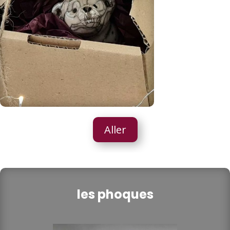
Aller
les phoques