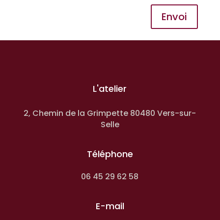
Envoi
L'atelier
2, Chemin de la Grimpette 80480 Vers-sur-
Selle
Téléphone
06 45 29 62 58
E-mail