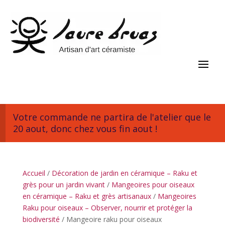
Votre commande ne partira de l'atelier que le
20 aout, donc chez vous fin aout !
Accueil
/
Décoration de jardin en céramique – Raku et
grès pour un jardin vivant
/
Mangeoires pour oiseaux
en céramique – Raku et grès artisanaux
/
Mangeoires
Raku pour oiseaux – Observer, nourrir et protéger la
biodiversité
/ Mangeoire raku pour oiseaux