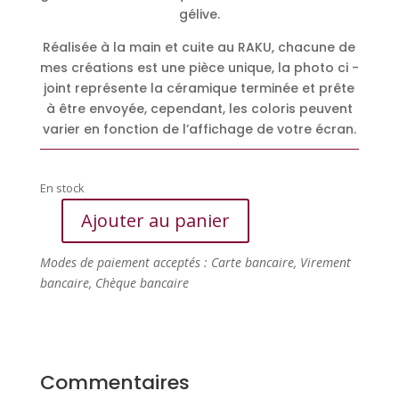
gélive.
Réalisée à la main et cuite au RAKU, chacune de
mes créations est une pièce unique, la photo ci -
joint représente la céramique terminée et prête
à être envoyée, cependant, les coloris peuvent
varier en fonction de l’affichage de votre écran.
En stock
Ajouter au panier
quantité
de
Modes de paiement acceptés : Carte bancaire, Virement
Mangeoire
bancaire, Chèque bancaire
raku
pour
oiseaux
Commentaires