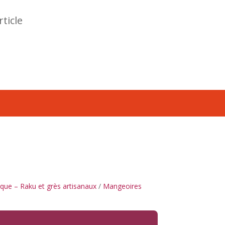
rticle
que – Raku et grès artisanaux
/
Mangeoires