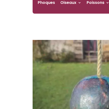
Phoques
Oiseaux
Poissons