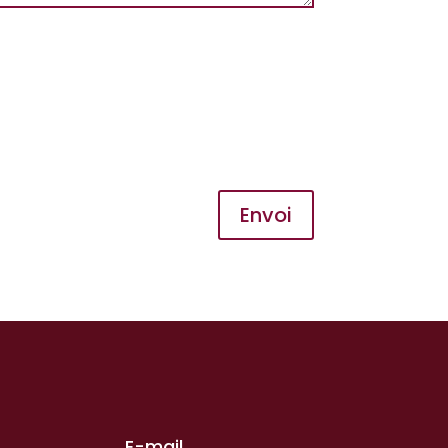
Envoi
E-mail