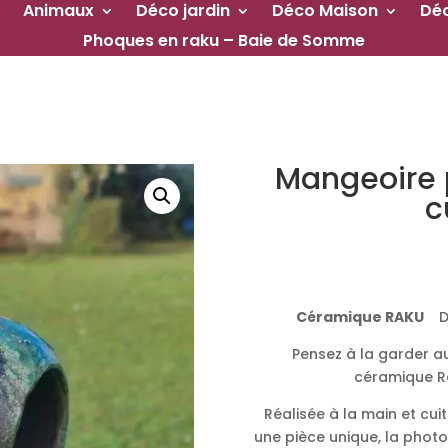
Animaux
Déco jardin
Déco Maison
Dé
Phoques en raku – Baie de Somme
Mangeoire p
c
Céramique RAKU
D
Pensez à la garder a
céramique Rak
Réalisée à la main et cu
une pièce unique, la photo