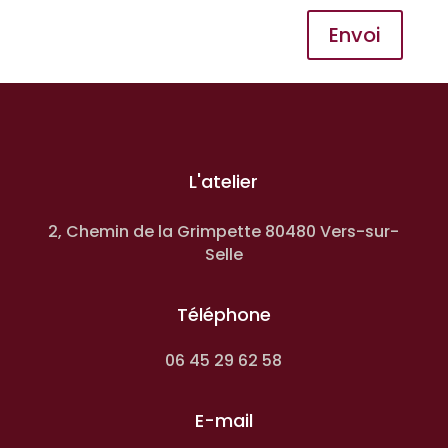
Envoi
L'atelier
2, Chemin de la Grimpette 80480 Vers-sur-
Selle
Téléphone
06 45 29 62 58
E-mail