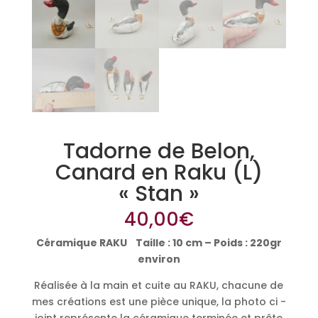
Tadorne de Belon,
Canard en Raku (L)
« Stan »
40,00
€
Céramique RAKU Taille : 10 cm – Poids : 220gr
environ
Réalisée à la main et cuite au RAKU, chacune de
mes créations est une pièce unique, la photo ci -
joint représente la céramique terminée et prête