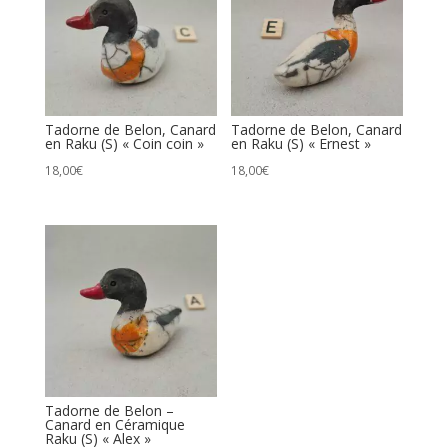
Tadorne de Belon, Canard
Tadorne de Belon, Canard
en Raku (S) « Coin coin »
en Raku (S) « Ernest »
18,00
€
18,00
€
Tadorne de Belon –
Canard en Céramique
Raku (S) « Alex »