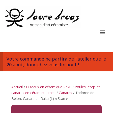
Votre commande ne partira de l'atelier que le
20 aout, donc chez vous fin aout !
Accueil
/
Oiseaux en céramique Raku
/
Poules, coqs et
canards en céramique raku
/
Canards
/ Tadorne de
Belon, Canard en Raku (L) « Stan »