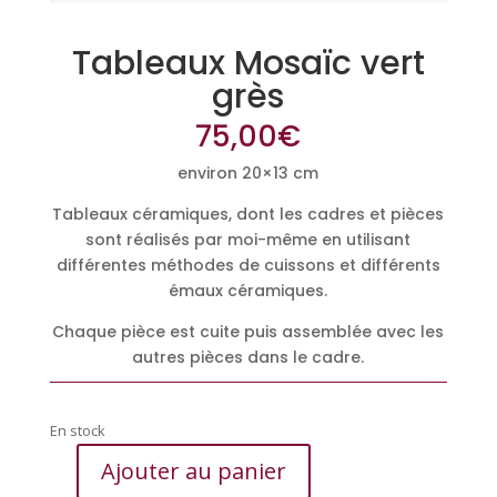
Tableaux Mosaïc vert
grès
75,00
€
environ 20×13 cm
Tableaux céramiques, dont les cadres et pièces
sont réalisés par moi-même en utilisant
différentes méthodes de cuissons et différents
émaux céramiques.
Chaque pièce est cuite puis assemblée avec les
autres pièces dans le cadre.
En stock
Ajouter au panier
quantité