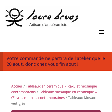
Votre commande ne partira de l'atelier que le
20 aout, donc chez vous fin aout !
Accueil
/
Tableaux en céramique – Raku et mosaïque
contemporains
/
Tableaux mosaïque en céramique –
Œuvres murales contemporaines
/ Tableaux Mosaïc
vert grès