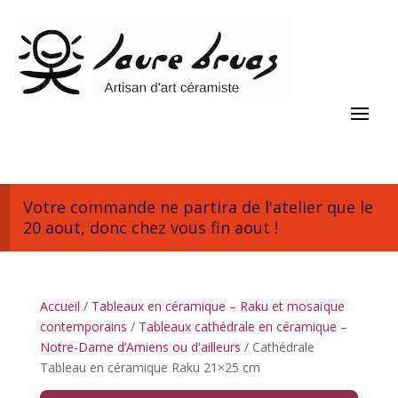
Votre commande ne partira de l'atelier que le
20 aout, donc chez vous fin aout !
Accueil
/
Tableaux en céramique – Raku et mosaïque
contemporains
/
Tableaux cathédrale en céramique –
Notre-Dame d’Amiens ou d'ailleurs
/ Cathédrale
Tableau en céramique Raku 21×25 cm