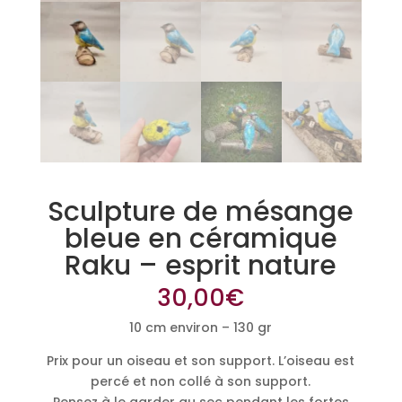
Sculpture de mésange
bleue en céramique
Raku – esprit nature
30,00
€
10 cm environ – 130 gr
Prix pour un oiseau et son support. L’oiseau est
percé et non collé à son support.
Pensez à le garder au sec pendant les fortes