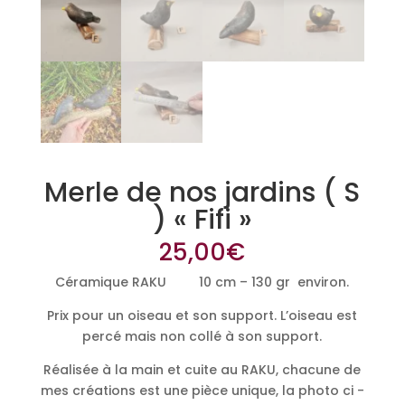
Merle de nos jardins ( S
) « Fifi »
25,00
€
Céramique RAKU 10 cm – 130 gr environ.
Prix pour un oiseau et son support. L’oiseau est
percé mais non collé à son support.
Réalisée à la main et cuite au RAKU, chacune de
mes créations est une pièce unique, la photo ci -