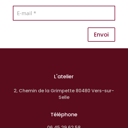
Envoi
L'atelier
2, Chemin de la Grimpette 80480 Vers-sur-
Selle
Téléphone
06 45 29 62 58