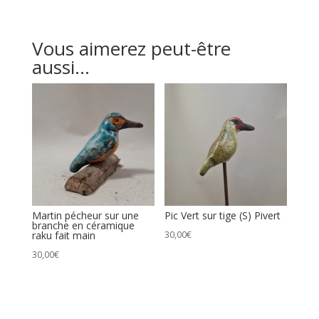
-
Tiny
Vous aimerez peut-être
aussi…
Martin pécheur sur une
Pic Vert sur tige (S) Pivert
branche en céramique
raku fait main
30,00
€
30,00
€