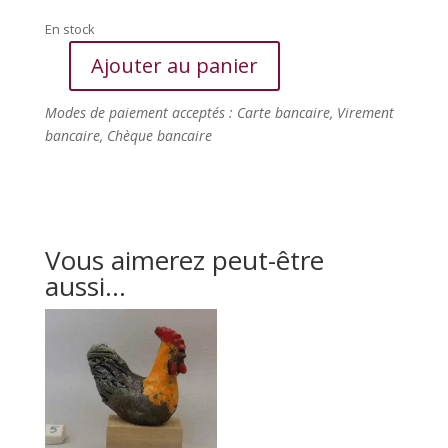
En stock
Ajouter au panier
quantité
de
Modes de paiement acceptés : Carte bancaire, Virement
Poule
bancaire, Chèque bancaire
blanche
Vous aimerez peut-être
aussi…