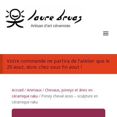
Votre commande ne partira de l'atelier que le
20 aout, donc chez vous fin aout !
Accueil
/
Animaux
/
Chevaux, poneys et ânes en
céramique raku
/ Poney cheval assis – sculpture en
céramique raku