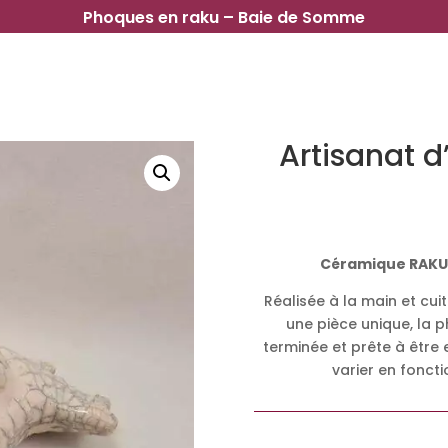
Phoques en raku – Baie de Somme
Artisanat d
Céramique RAK
Réalisée à la main et cu
une pièce unique, la 
terminée et prête à être
varier en foncti