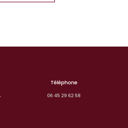
Téléphone
06 45 29 62 58
-