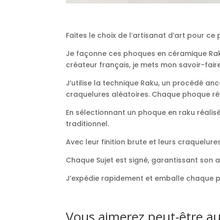
Faites le choix de l’artisanat d’art pour ce
Je façonne ces phoques en céramique Raku 
créateur français, je mets mon savoir-fai
J’utilise la technique Raku, un procédé anc
craquelures aléatoires. Chaque phoque rév
En sélectionnant un phoque en raku réalisé 
traditionnel.
Avec leur finition brute et leurs craquelur
Chaque Sujet est signé, garantissant son 
J’expédie rapidement et emballe chaque piè
Vous aimerez peut-être a