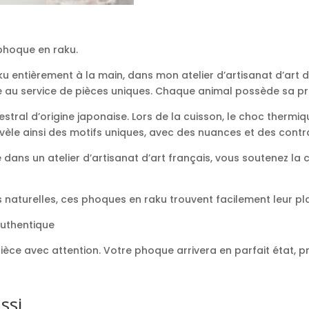
 phoque en raku.
entièrement à la main, dans mon atelier d’artisanat d’art de
re au service de pièces uniques. Chaque animal possède sa p
estral d’origine japonaise. Lors de la cuisson, le choc therm
èle ainsi des motifs uniques, avec des nuances et des contra
dans un atelier d’artisanat d’art français, vous soutenez la 
es naturelles, ces phoques en raku trouvent facilement leur p
authentique
ce avec attention. Votre phoque arrivera en parfait état, prêt
ussi…