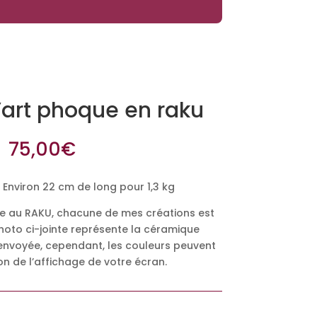
’art phoque en raku
75,00
€
U
Environ 22 cm de long pour 1,3 kg
ite au RAKU, chacune de mes créations est
photo ci-jointe représente la céramique
 envoyée, cependant, les couleurs peuvent
on de l’affichage de votre écran.