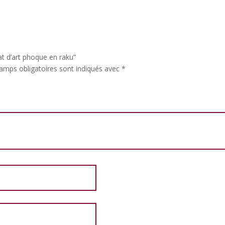
nat d’art phoque en raku”
amps obligatoires sont indiqués avec
*