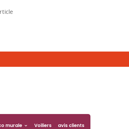
rticle
co murale
Voiliers
avis clients