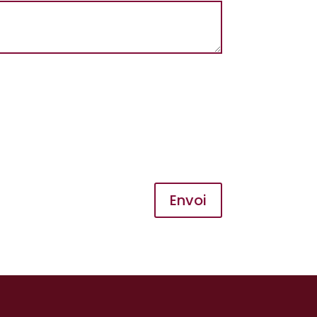
Envoi