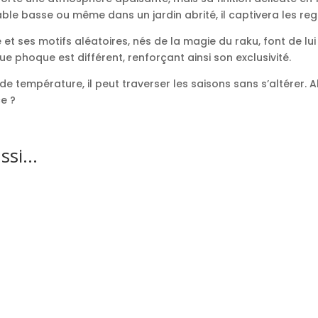
ble basse ou même dans un jardin abrité, il captivera les rega
 et ses motifs aléatoires, nés de la magie du raku, font de lui
e phoque est différent, renforçant ainsi son exclusivité.
de température, il peut traverser les saisons sans s’altérer. A
ce ?
ussi…