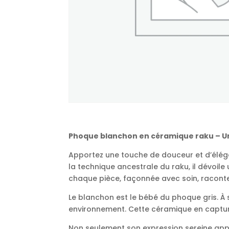
Phoque blanchon en céramique raku – Un
Apportez une touche de douceur et d’éléga
la technique ancestrale du raku, il dévoile
chaque pièce, façonnée avec soin, raconte 
Le blanchon est le bébé du phoque gris. À
environnement. Cette céramique en capture 
Non seulement son expression sereine appor