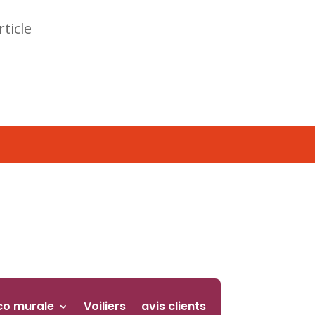
rticle
co murale
Voiliers
avis clients