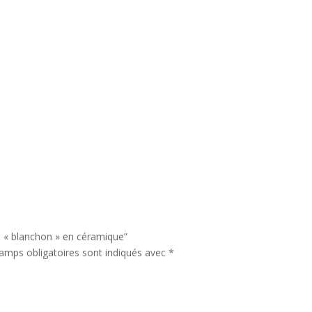
ue « blanchon » en céramique”
amps obligatoires sont indiqués avec
*