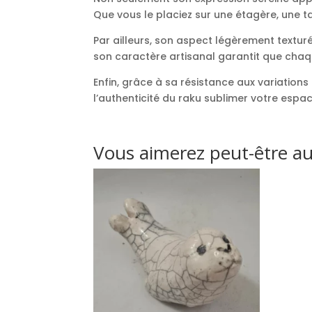
Que vous le placiez sur une étagère, une ta
Par ailleurs, son aspect légèrement texturé
son caractère artisanal garantit que chaqu
Enfin, grâce à sa résistance aux variations 
l’authenticité du raku sublimer votre espa
Vous aimerez peut-être a