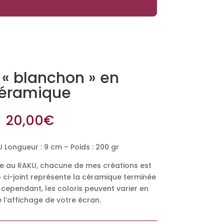
« blanchon » en
éramique
20,00
€
Longueur : 9 cm – Poids : 200 gr
ite au RAKU, chacune de mes créations est
o ci-joint représente la céramique terminée
 cependant, les coloris peuvent varier en
 l’affichage de votre écran.