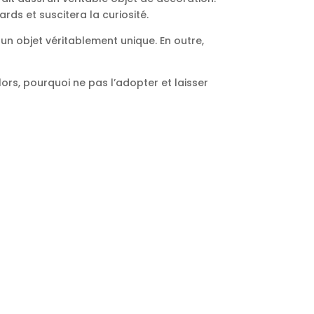
rds et suscitera la curiosité.
 un objet véritablement unique. En outre,
lors, pourquoi ne pas l’adopter et laisser