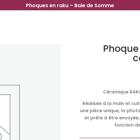
Phoques en raku – Baie de Somme
Phoque 
c
Céramique RAKU 
Réalisée à la main et cu
une pièce unique, la phot
et prête à être envoyée,
fonction de