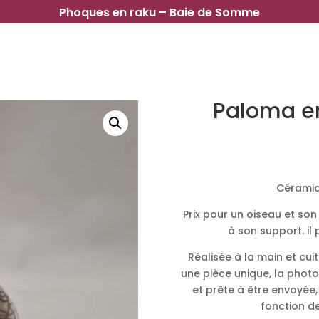
Phoques en raku – Baie de Somme
Paloma e
Cérami
Prix pour un oiseau et son
à son support. il
Réalisée à la main et cu
une pièce unique, la photo
et prête à être envoyée,
fonction de