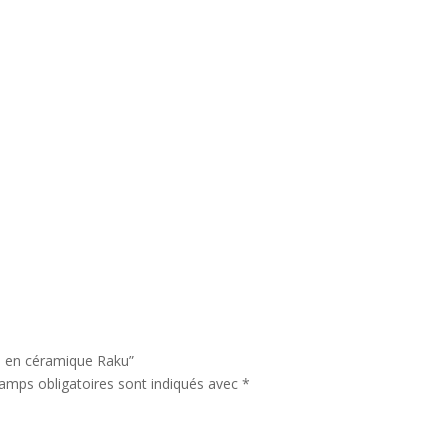
ma en céramique Raku”
amps obligatoires sont indiqués avec
*