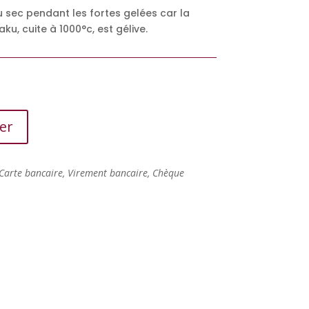
u sec pendant les fortes gelées car la
u, cuite à 1000°c, est gélive.
er
Carte bancaire, Virement bancaire, Chèque