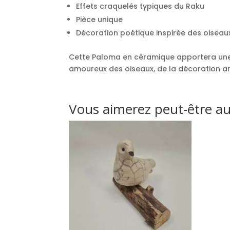
Effets craquelés typiques du Raku
Pièce unique
Décoration poétique inspirée des oiseau
Cette Paloma en céramique apportera une am
amoureux des oiseaux, de la décoration art
Vous aimerez peut-être a