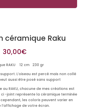
n céramique Raku
30,00
€
que RAKU 12 cm 230 gr
 support. L’oiseau est percé mais non collé
 peut aussi être posé sans support
ite au RAKU, chacune de mes créations est
 ci -joint représente la céramique terminée
 cependant, les coloris peuvent varier en
 l’affichage de votre écran.