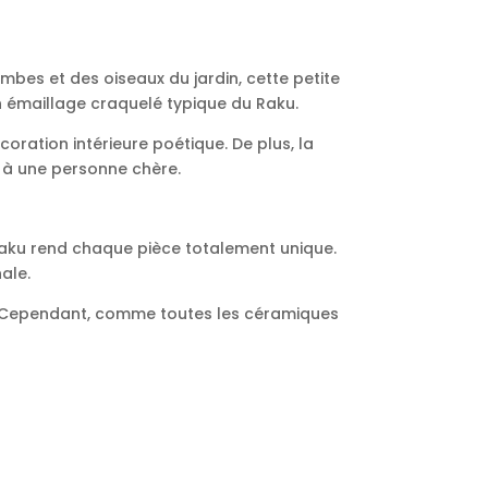
bes et des oiseaux du jardin, cette petite
 émaillage craquelé typique du Raku.
oration intérieure poétique. De plus, la
e à une personne chère.
aku rend chaque pièce totalement unique.
ale.
u. Cependant, comme toutes les céramiques