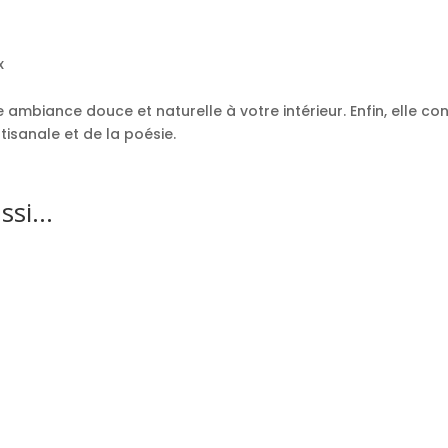
x
biance douce et naturelle à votre intérieur. Enfin, elle con
isanale et de la poésie.
ussi…