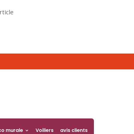
rticle
co murale
Voiliers
avis clients