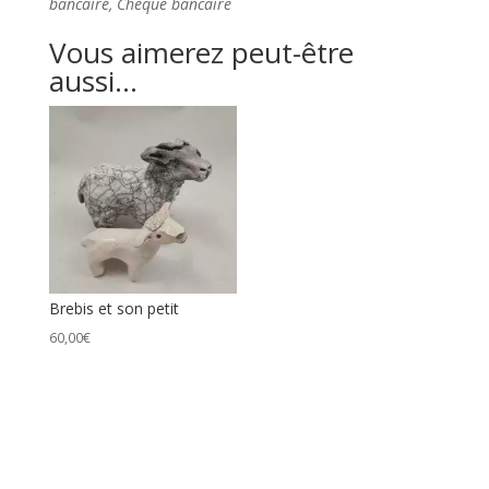
bancaire, Chèque bancaire
Vous aimerez peut-être
aussi…
Brebis et son petit
60,00
€