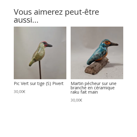
Vous aimerez peut-être
aussi…
Pic Vert sur tige (S) Pivert
Martin pécheur sur une
branche en céramique
30,00
€
raku fait main
30,00
€