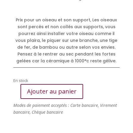
Prix pour un oiseau et son support, Les oiseaux
sont percés et non collés aux supports, vous
pourrez ainsi installer votre oiseau comme il
vous plaira, le piquer sur une branche, une tige
de fer, de bambou ou autre selon vos envies.
Pensez à le rentrer au sec pendant les fortes
gelées car la céramique à 1000°c reste gélive.
En stock
Ajouter au panier
quantité
de
Modes de paiement acceptés : Carte bancaire, Virement
Martin
bancaire, Chèque bancaire
pêcheur
(xS)
sur