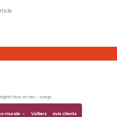
rticle
Magnet fleurs en raku – orange
co murale
Voiliers
avis clients