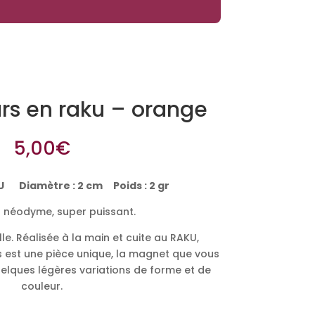
rs en raku – orange
5,00
€
 Diamètre : 2 cm Poids : 2 gr
 néodyme, super puissant.
e. Réalisée à la main et cuite au RAKU,
 est une pièce unique, la magnet que vous
elques légères variations de forme et de
couleur.