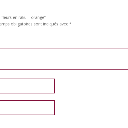
t fleurs en raku – orange”
amps obligatoires sont indiqués avec
*