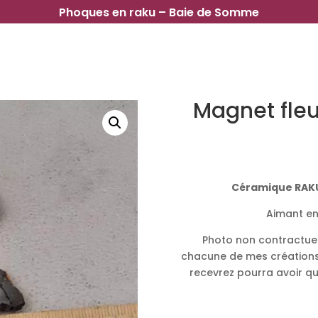
Phoques en raku – Baie de Somme
Magnet fleu
Céramique RAKU
Aimant en
Photo non contractuell
chacune de mes créations
recevrez pourra avoir qu