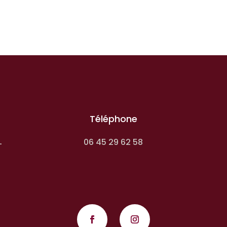
Téléphone
06 45 29 62 58
-