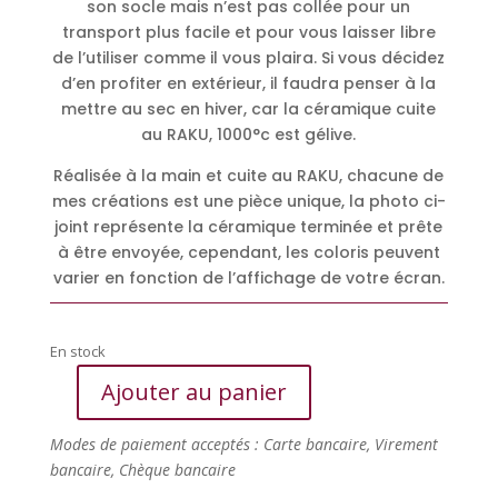
son socle mais n’est pas collée pour un
transport plus facile et pour vous laisser libre
de l’utiliser comme il vous plaira. Si vous décidez
d’en profiter en extérieur, il faudra penser à la
mettre au sec en hiver, car la céramique cuite
au RAKU, 1000°c est gélive.
Réalisée à la main et cuite au RAKU, chacune de
mes créations est une pièce unique, la photo ci-
joint représente la céramique terminée et prête
à être envoyée, cependant, les coloris peuvent
varier en fonction de l’affichage de votre écran.
En stock
Ajouter au panier
quantité
de
Modes de paiement acceptés : Carte bancaire, Virement
Fleurs
bancaire, Chèque bancaire
craquelées