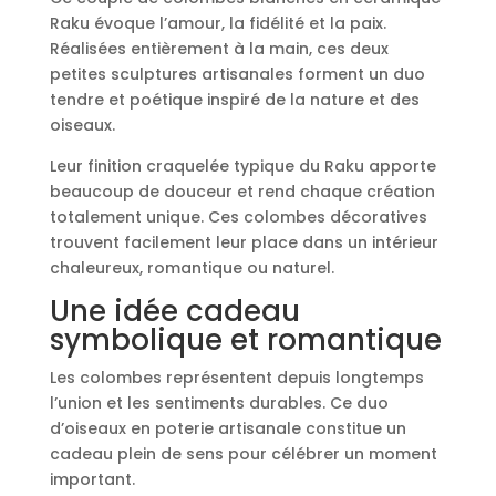
–
Raku évoque l’amour, la fidélité et la paix.
duo
Réalisées entièrement à la main, ces deux
amoureux
petites sculptures artisanales forment un duo
tendre et poétique inspiré de la nature et des
oiseaux.
Leur finition craquelée typique du Raku apporte
beaucoup de douceur et rend chaque création
totalement unique. Ces colombes décoratives
trouvent facilement leur place dans un intérieur
chaleureux, romantique ou naturel.
Une idée cadeau
symbolique et romantique
Les colombes représentent depuis longtemps
l’union et les sentiments durables. Ce duo
d’oiseaux en poterie artisanale constitue un
cadeau plein de sens pour célébrer un moment
important.