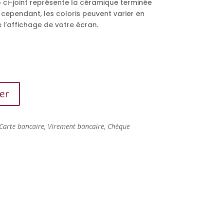
o ci-joint représente la céramique terminée
 cependant, les coloris peuvent varier en
 l’affichage de votre écran.
er
Carte bancaire, Virement bancaire, Chèque