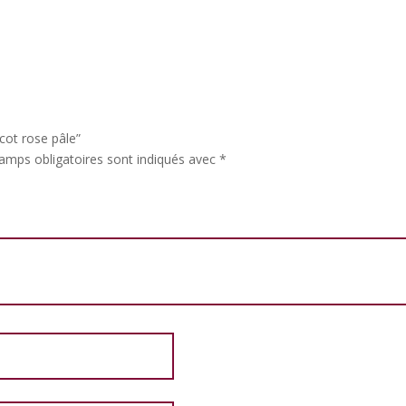
icot rose pâle”
amps obligatoires sont indiqués avec
*