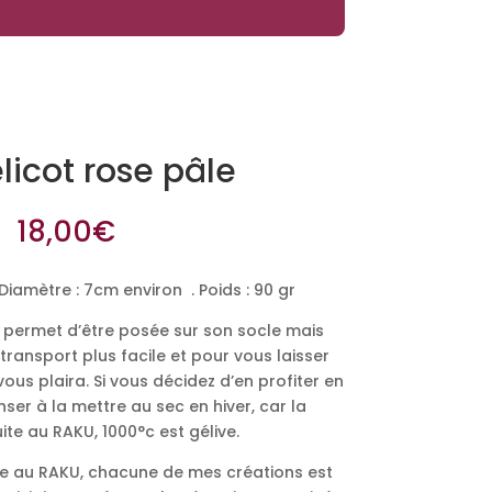
icot rose pâle
18,00
€
amètre : 7cm environ . Poids : 90 gr
ui permet d’être posée sur son socle mais
transport plus facile et pour vous laisser
 vous plaira. Si vous décidez d’en profiter en
enser à la mettre au sec en hiver, car la
te au RAKU, 1000°c est gélive.
ite au RAKU, chacune de mes créations est