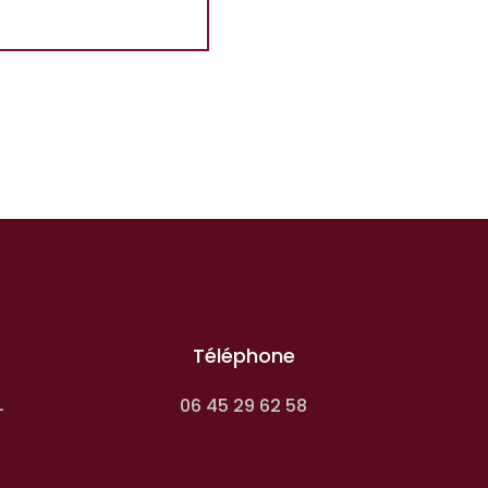
Téléphone
06 45 29 62 58
-