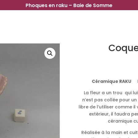
Phoques en raku – Baie de Somme
Coquel
Céramique RAKU
Di
La fleur a un trou qui l
n’est pas collée pour un 
libre de l’utiliser comme il
extérieur, il faudra p
céramique cui
Réalisée à la main et cu