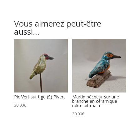
Vous aimerez peut-être
aussi…
Pic Vert sur tige (S) Pivert
Martin pécheur sur une
branche en céramique
30,00
€
raku fait main
30,00
€