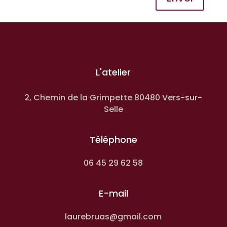
L'atelier
2, Chemin de la Grimpette 80480 Vers-sur-
Selle
Téléphone
06 45 29 62 58
E-mail
laurebruas@gmail.com