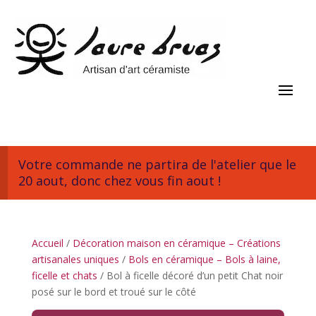
Votre commande ne partira de l'atelier que le
20 aout, donc chez vous fin aout !
Accueil
/
Décoration maison en céramique – Créations
artisanales uniques
/
Bols en céramique – Bols à laine,
ficelle et chats
/ Bol à ficelle décoré d’un petit Chat noir
posé sur le bord et troué sur le côté