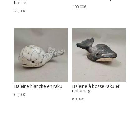
bosse
100,00
€
20,00
€
Baleine blanche en raku
Baleine à bosse raku et
enfumage
60,00
€
60,00
€