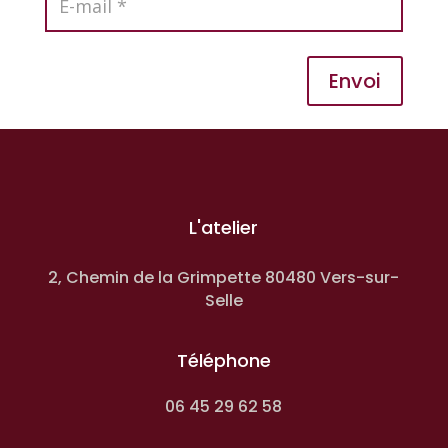
Envoi
L'atelier
2, Chemin de la Grimpette 80480 Vers-sur-
Selle
Téléphone
06 45 29 62 58