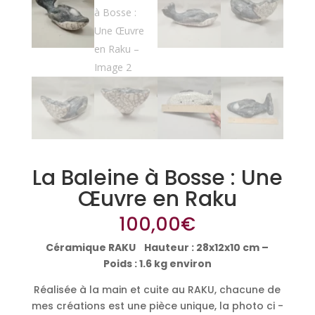
La Baleine à Bosse : Une
Œuvre en Raku
100,00
€
Céramique RAKU Hauteur : 28x12x10 cm –
Poids : 1.6 kg environ
Réalisée à la main et cuite au RAKU, chacune de
mes créations est une pièce unique, la photo ci -