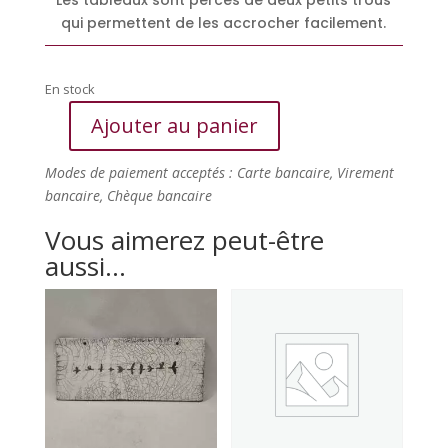
qui permettent de les accrocher facilement.
En stock
Ajouter au panier
quantité
de
Modes de paiement acceptés : Carte bancaire, Virement
Arbre,
bancaire, Chèque bancaire
Tableau
Raku
Vous aimerez peut-être
aussi…