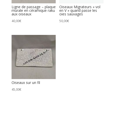
Ligne de passage – plaque
Oiseaux Migrateurs « vol
murale en céramique raku
en V » quand passe les
aux oiseaux
oies sauvages
40,00
€
50,00
€
Oiseaux sur un fil
45,00
€