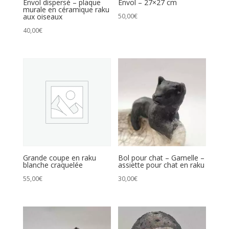
Envol dispersé – plaque
Envol – 27×27 cm
murale en céramique raku
aux oiseaux
50,00
€
40,00
€
Grande coupe en raku
Bol pour chat – Gamelle –
blanche craquelée
assiette pour chat en raku
55,00
€
30,00
€