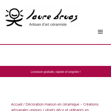
Paiement sécurisé !
Livraison gratuite, rapide et soignée !
Fabrication française !
Accueil
/
Décoration maison en céramique – Créations
artisanales uniques
/
objets déco et utilitaires en