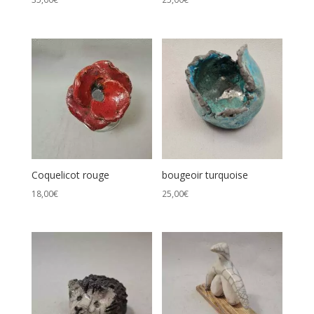
Coquelicot rouge
bougeoir turquoise
18,00
€
25,00
€