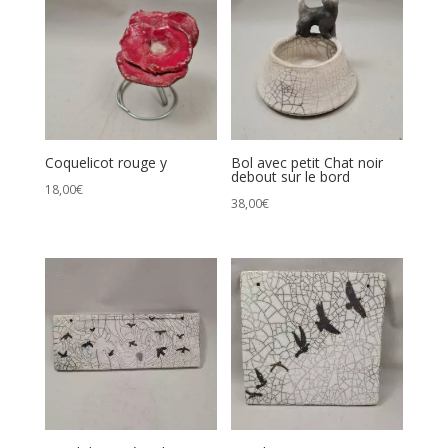
Coquelicot rouge y
Bol avec petit Chat noir
debout sur le bord
18,00
€
38,00
€