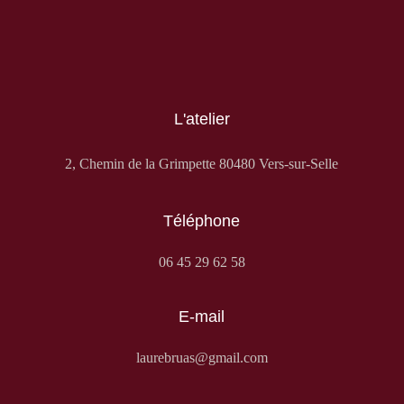
en raku
18,00
€
22,00
€
L'atelier
2, Chemin de la Grimpette 80480 Vers-sur-Selle
Téléphone
06 45 29 62 58
E-mail
laurebruas@gmail.com