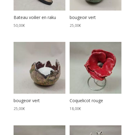
Bateau voilier en raku
bougeoir vert
50,00
€
25,00
€
bougeoir vert
Coquelicot rouge
25,00
€
18,00
€