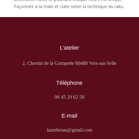
Façonnée à la main et cuite selon la technique du raku.
L'atelier
2, Chemin de la Grimpette 80480 Vers-sur-Selle
Téléphone
06 45 29 62 58
E-mail
laurebruas@gmail.com