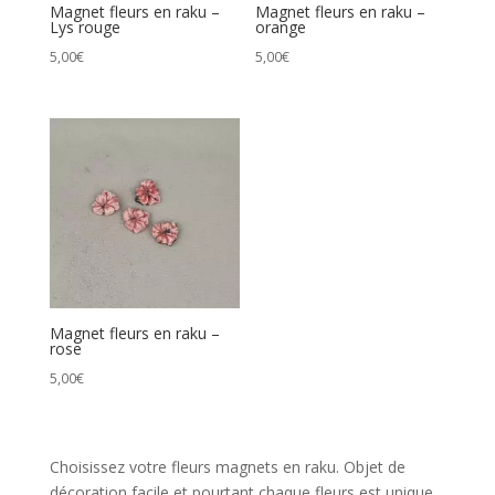
Magnet fleurs en raku –
Magnet fleurs en raku –
Lys rouge
orange
5,00
€
5,00
€
Magnet fleurs en raku –
rose
5,00
€
Choisissez votre fleurs magnets en raku. Objet de
décoration facile et pourtant chaque fleurs est unique.