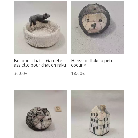
Bol pour chat – Gamelle –
Hérisson Raku « petit
assiette pour chat en raku
coeur «
30,00
€
18,00
€