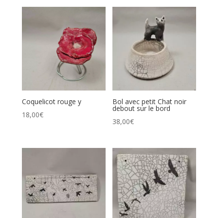
Coquelicot rouge y
Bol avec petit Chat noir
debout sur le bord
18,00
€
38,00
€