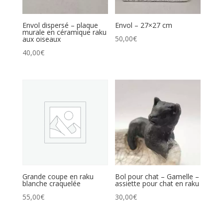
Envol dispersé – plaque
Envol – 27×27 cm
murale en céramique raku
50,00
€
aux oiseaux
40,00
€
Grande coupe en raku
Bol pour chat – Gamelle –
blanche craquelée
assiette pour chat en raku
55,00
€
30,00
€