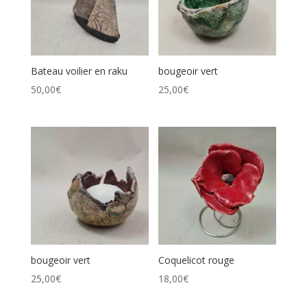
Bateau voilier en raku
bougeoir vert
50,00
€
25,00
€
bougeoir vert
Coquelicot rouge
25,00
€
18,00
€