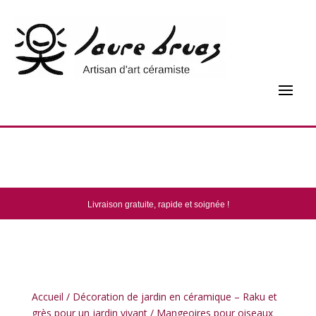
Paiement sécurisé !
Livraison gratuite, rapide et soignée !
Fabrication française !
Accueil
/
Décoration de jardin en céramique – Raku et
grès pour un jardin vivant
/
Mangeoires pour oiseaux