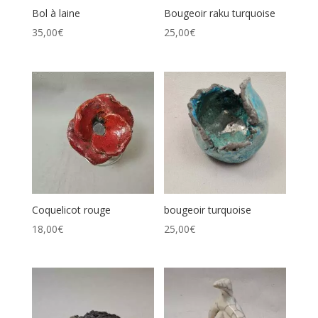
Bol à laine
Bougeoir raku turquoise
35,00
€
25,00
€
Coquelicot rouge
bougeoir turquoise
18,00
€
25,00
€