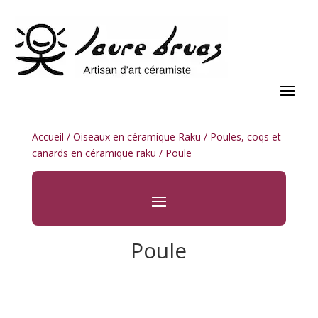
Accueil
/
Oiseaux en céramique Raku
/
Poules, coqs et
canards en céramique raku
/ Poule
Poule