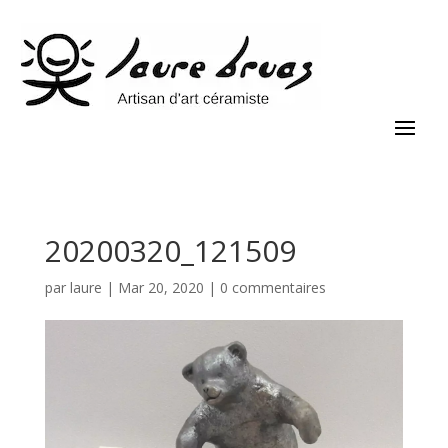
20200320_121509
par
laure
|
Mar 20, 2020
|
0 commentaires