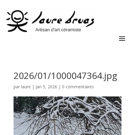
2026/01/1000047364.jpg
par
laure
|
Jan 5, 2026
|
0 commentaires