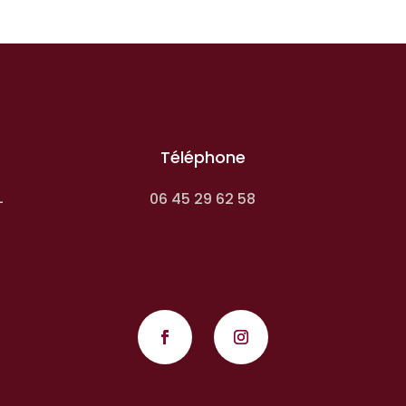
Téléphone
06 45 29 62 58
-