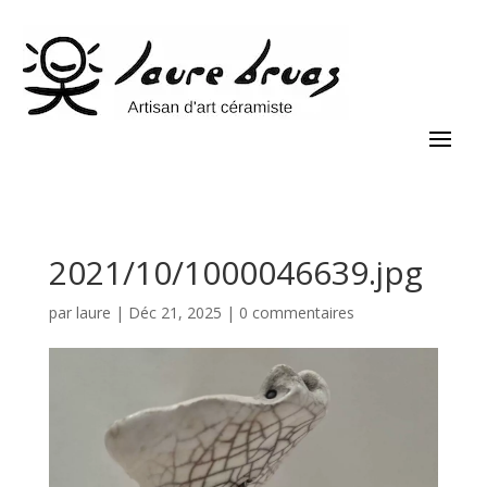
2021/10/1000046639.jpg
par
laure
|
Déc 21, 2025
|
0 commentaires