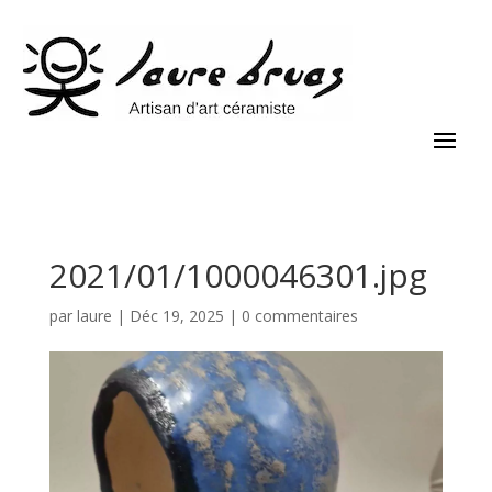
2021/01/1000046301.jpg
par
laure
|
Déc 19, 2025
|
0 commentaires