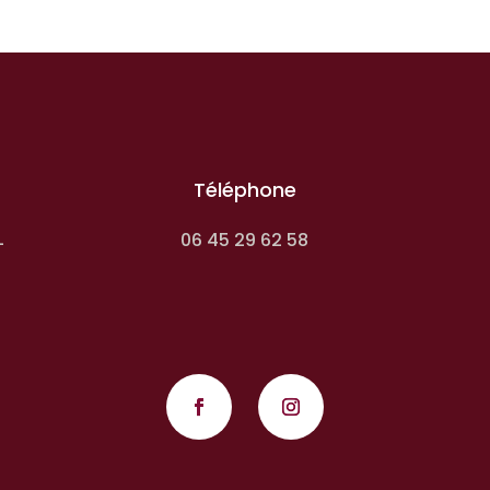
Téléphone
06 45 29 62 58
-