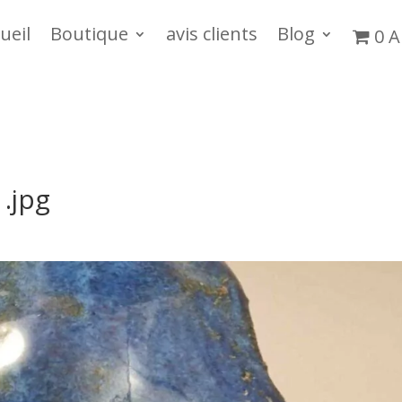
ueil
Boutique
avis clients
Blog
0 A
.jpg