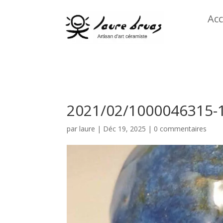
Acc
2021/02/1000046315-1
par
laure
|
Déc 19, 2025
|
0 commentaires