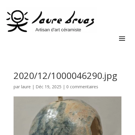
2020/12/1000046290.jpg
par
laure
|
Déc 19, 2025
|
0 commentaires