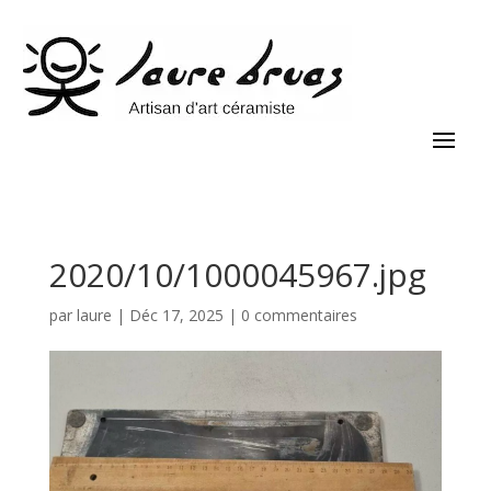
2020/10/1000045967.jpg
par
laure
|
Déc 17, 2025
|
0 commentaires