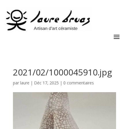
2021/02/1000045910.jpg
par
laure
|
Déc 17, 2025
|
0 commentaires