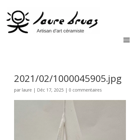
2021/02/1000045905.jpg
par
laure
|
Déc 17, 2025
|
0 commentaires