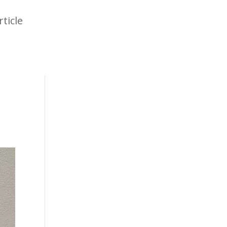
rticle