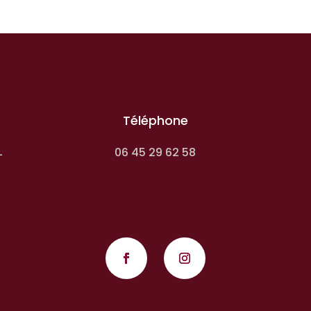
Téléphone
06 45 29 62 58
-