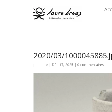
Acc
2020/03/1000045885.j
par
laure
|
Déc 17, 2025
|
0 commentaires