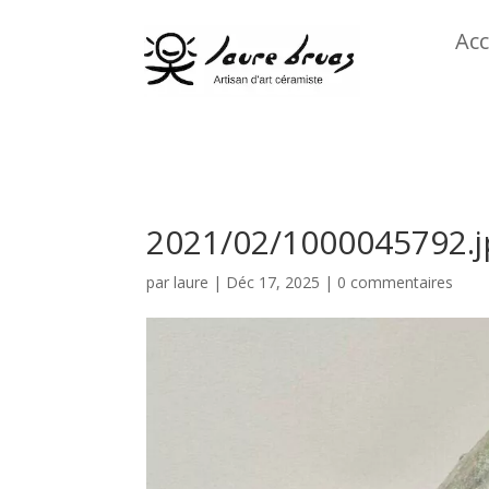
Acc
2021/02/1000045792.j
par
laure
|
Déc 17, 2025
|
0 commentaires