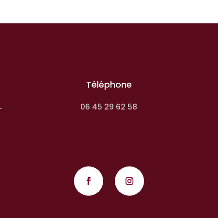
Téléphone
06 45 29 62 58
-