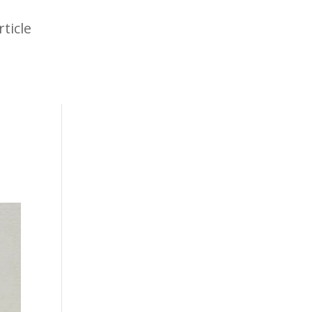
rticle